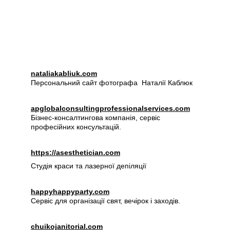
nataliakabliuk.com
Персональний сайт фотографа  Наталії Каблюк
apglobalconsultingprofessionalservices.com
Бізнес-консалтингова компанія, сервіс 
професійних консультацій.
https://asesthetician.com
Студія краси та лазерної депіляції
happyhappyparty.com
Сервіс для організації свят, вечірок і заходів.
chuikojanitorial.com