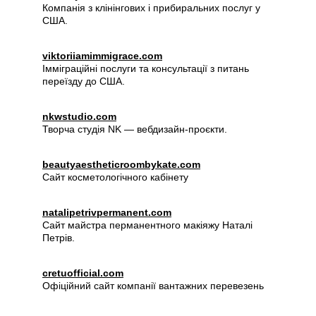
Компанія з клінінгових і прибиральних послуг у 
США.
viktoriiamimmigrace.com
Імміграційні послуги та консультації з питань 
переїзду до США.
nkwstudio.com
Творча студія NK — вебдизайн-проєкти.
beautyaestheticroombykate.com
Сайт косметологічного кабінету
natalipetrivpermanent.com
Сайт майстра перманентного макіяжу Наталі 
Петрів.
cretuofficial.com
Офіційний сайт компанії вантажних перевезень