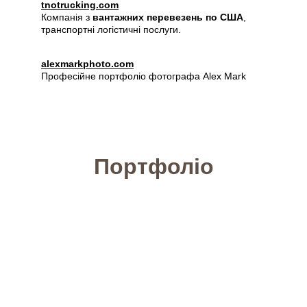
tnotrucking.com
Компанія з 
вантажних перевезень по США
, 
транспортні логістичні послуги.
alexmarkphoto.com
Професійне портфоліо фотографа Alex Mark
Портфоліо